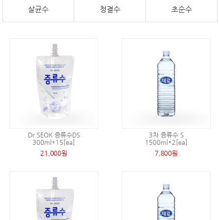
살균수
청결수
초순수
Dr.SEOK 증류수DS
3차 증류수 S
300ml*15[ea]
1500ml*2[ea]
21,000원
7,800원