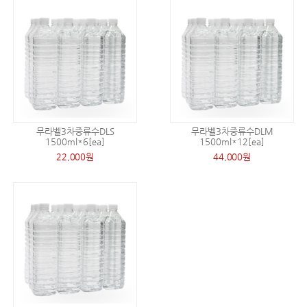
무라벨3차증류수DLS
무라벨3차증류수DLM
1500ml*6[ea]
1500ml*12[ea]
22,000원
44,000원